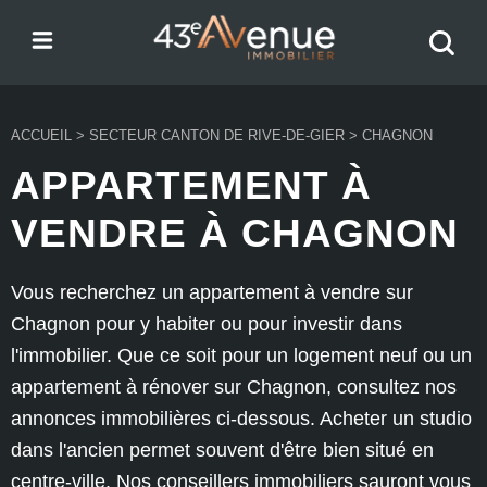
Menu
Recher
43e Avenue
votre
bien
ACCUEIL
>
SECTEUR CANTON DE RIVE-DE-GIER
>
CHAGNON
APPARTEMENT À
VENDRE À CHAGNON
Vous recherchez un appartement à vendre sur
Chagnon pour y habiter ou pour investir dans
l'immobilier. Que ce soit pour un logement neuf ou un
appartement à rénover sur Chagnon, consultez nos
annonces immobilières ci-dessous. Acheter un studio
dans l'ancien permet souvent d'être bien situé en
centre-ville. Nos conseillers immobiliers sauront vous